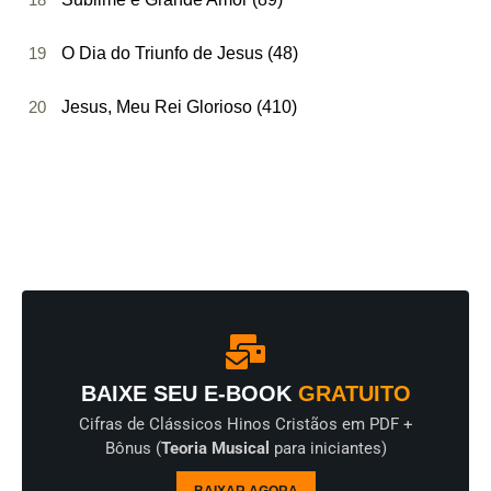
19
O Dia do Triunfo de Jesus (48)
20
Jesus, Meu Rei Glorioso (410)
BAIXE SEU E-BOOK
GRATUITO
Cifras de Clássicos Hinos Cristãos em PDF +
Bônus (
Teoria Musical
para iniciantes)