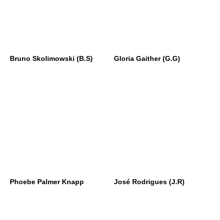
Bruno Skolimowski (B.S)
Gloria Gaither (G.G)
Phoebe Palmer Knapp
José Rodrigues (J.R)