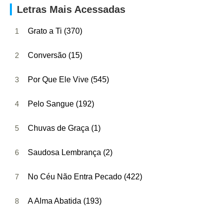
Letras Mais Acessadas
1
Grato a Ti (370)
2
Conversão (15)
3
Por Que Ele Vive (545)
4
Pelo Sangue (192)
5
Chuvas de Graça (1)
6
Saudosa Lembrança (2)
7
No Céu Não Entra Pecado (422)
8
A Alma Abatida (193)