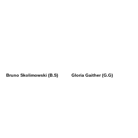
Bruno Skolimowski (B.S)
Gloria Gaither (G.G)