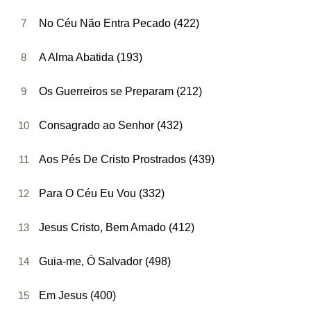
7
No Céu Não Entra Pecado (422)
8
A Alma Abatida (193)
9
Os Guerreiros se Preparam (212)
10
Consagrado ao Senhor (432)
11
Aos Pés De Cristo Prostrados (439)
12
Para O Céu Eu Vou (332)
13
Jesus Cristo, Bem Amado (412)
14
Guia-me, Ó Salvador (498)
15
Em Jesus (400)