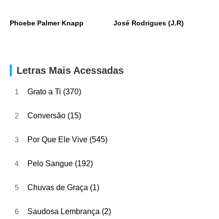
Phoebe Palmer Knapp
José Rodrigues (J.R)
Letras Mais Acessadas
1
Grato a Ti (370)
2
Conversão (15)
3
Por Que Ele Vive (545)
4
Pelo Sangue (192)
5
Chuvas de Graça (1)
6
Saudosa Lembrança (2)