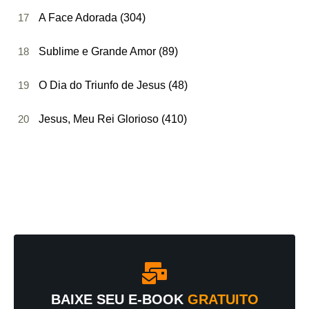
17
A Face Adorada (304)
18
Sublime e Grande Amor (89)
19
O Dia do Triunfo de Jesus (48)
20
Jesus, Meu Rei Glorioso (410)
BAIXE SEU E-BOOK
GRATUITO