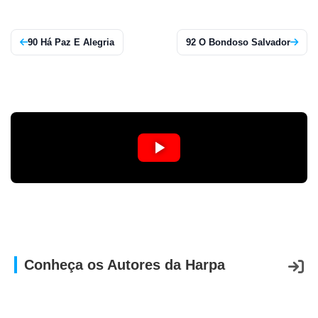
APP
WINDOWS
90 Há Paz E Alegria
92 O Bondoso Salvador
Conheça os Autores da Harpa