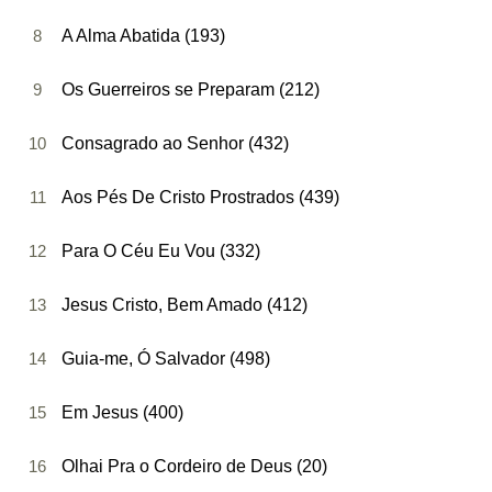
8
A Alma Abatida (193)
9
Os Guerreiros se Preparam (212)
10
Consagrado ao Senhor (432)
11
Aos Pés De Cristo Prostrados (439)
12
Para O Céu Eu Vou (332)
13
Jesus Cristo, Bem Amado (412)
14
Guia-me, Ó Salvador (498)
15
Em Jesus (400)
16
Olhai Pra o Cordeiro de Deus (20)