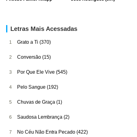
Letras Mais Acessadas
1
Grato a Ti (370)
2
Conversão (15)
3
Por Que Ele Vive (545)
4
Pelo Sangue (192)
5
Chuvas de Graça (1)
6
Saudosa Lembrança (2)
7
No Céu Não Entra Pecado (422)