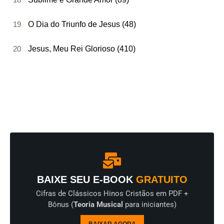
19
O Dia do Triunfo de Jesus (48)
20
Jesus, Meu Rei Glorioso (410)
BAIXE SEU E-BOOK
GRATUITO
Cifras de Clássicos Hinos Cristãos em PDF +
Bônus (
Teoria Musical
para iniciantes)