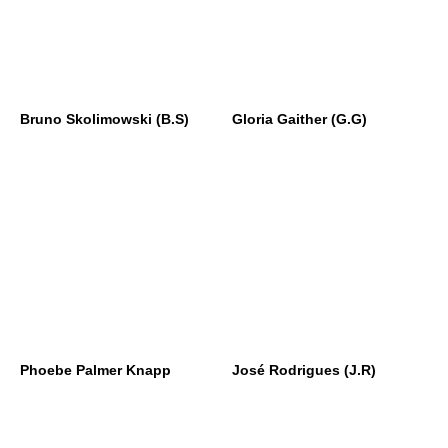
Bruno Skolimowski (B.S)
Gloria Gaither (G.G)
Phoebe Palmer Knapp
José Rodrigues (J.R)