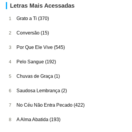
Letras Mais Acessadas
1
Grato a Ti (370)
2
Conversão (15)
3
Por Que Ele Vive (545)
4
Pelo Sangue (192)
5
Chuvas de Graça (1)
6
Saudosa Lembrança (2)
7
No Céu Não Entra Pecado (422)
8
A Alma Abatida (193)