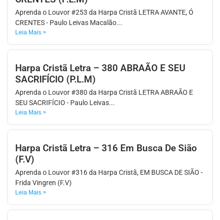
APP
Aprenda o Louvor #253 da Harpa Cristã LETRA AVANTE, Ó
WINDOWS
CRENTES - Paulo Leivas Macalão...
Leia Mais >
Harpa Cristã Letra – 380 ABRAÃO E SEU
SACRIFÍCIO (P.L.M)
Aprenda o Louvor #380 da Harpa Cristã LETRA ABRAÃO E
SEU SACRIFÍCIO - Paulo Leivas...
Leia Mais >
Harpa Cristã Letra – 316 Em Busca De Sião
(F.V)
Aprenda o Louvor #316 da Harpa Cristã, EM BUSCA DE SIÃO -
Frida Vingren (F.V)
Leia Mais >