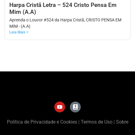
Harpa Cristã Letra – 524 Cristo Pensa Em
Mim (A.A)
Aprenda o Louvor #524 da Harpa Cristã, CRISTO PENSA EM
MIM - (A.A)
Leia Mais >
Política de Privacidade e Cookies
|
Termos de Uso
|
Sobre