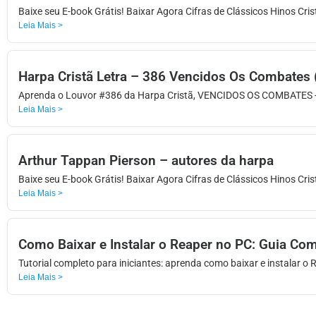
APP
Baixe seu E-book Grátis! Baixar Agora Cifras de Clássicos Hinos Cri
Leia Mais >
WINDOWS
Harpa Cristã Letra – 386 Vencidos Os Combates 
Aprenda o Louvor #386 da Harpa Cristã, VENCIDOS OS COMBATES - 
Leia Mais >
Arthur Tappan Pierson – autores da harpa
Baixe seu E-book Grátis! Baixar Agora Cifras de Clássicos Hinos Cri
Leia Mais >
Como Baixar e Instalar o Reaper no PC: Guia Com
Tutorial completo para iniciantes: aprenda como baixar e instalar o 
Leia Mais >