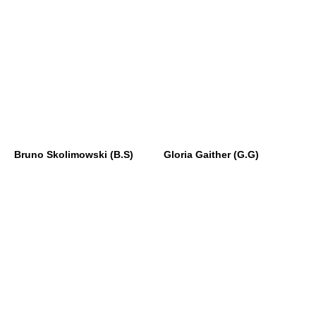
Bruno Skolimowski (B.S)
Gloria Gaither (G.G)