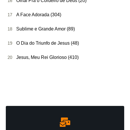
16
Olhai Pra o Cordeiro de Deus (20)
17
A Face Adorada (304)
18
Sublime e Grande Amor (89)
19
O Dia do Triunfo de Jesus (48)
20
Jesus, Meu Rei Glorioso (410)