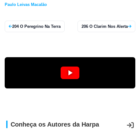
Paulo Leivas Macalão
APP
WINDOWS
204 O Peregrino Na Terra
206 O Clarim Nos Alerta
Conheça os Autores da Harpa