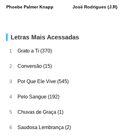
Phoebe Palmer Knapp
José Rodrigues (J.R)
Letras Mais Acessadas
1
Grato a Ti (370)
2
Conversão (15)
3
Por Que Ele Vive (545)
4
Pelo Sangue (192)
5
Chuvas de Graça (1)
6
Saudosa Lembrança (2)