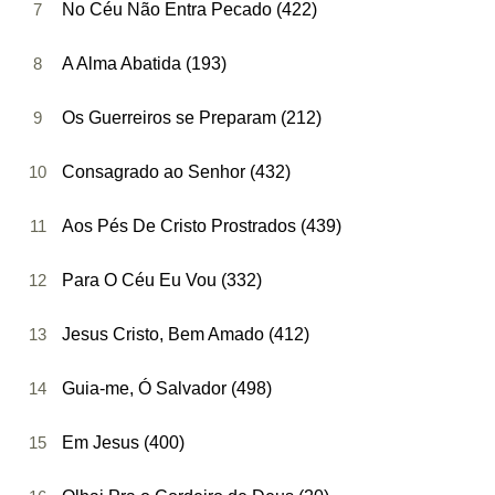
7
No Céu Não Entra Pecado (422)
8
A Alma Abatida (193)
9
Os Guerreiros se Preparam (212)
10
Consagrado ao Senhor (432)
11
Aos Pés De Cristo Prostrados (439)
12
Para O Céu Eu Vou (332)
13
Jesus Cristo, Bem Amado (412)
14
Guia-me, Ó Salvador (498)
15
Em Jesus (400)