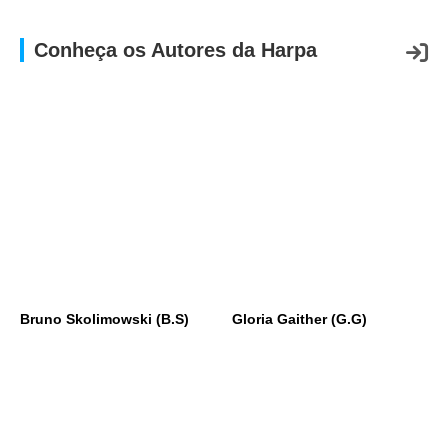
Conheça os Autores da Harpa
Bruno Skolimowski (B.S)
Gloria Gaither (G.G)