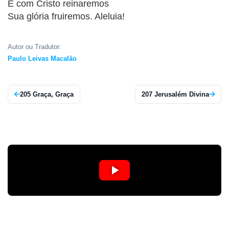
E com Cristo reinaremos
APP
Sua glória fruiremos. Aleluia!
WINDOWS
Autor ou Tradutor:
Paulo Leivas Macalão
205 Graça, Graça
207 Jerusalém Divina