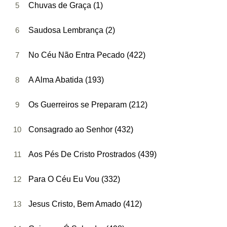
5
Chuvas de Graça (1)
6
Saudosa Lembrança (2)
7
No Céu Não Entra Pecado (422)
8
A Alma Abatida (193)
9
Os Guerreiros se Preparam (212)
10
Consagrado ao Senhor (432)
11
Aos Pés De Cristo Prostrados (439)
12
Para O Céu Eu Vou (332)
13
Jesus Cristo, Bem Amado (412)