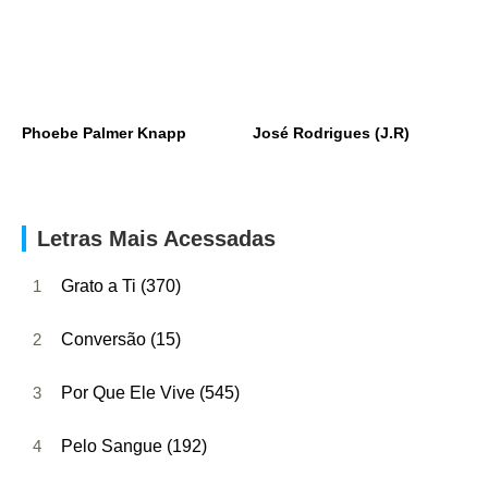
Phoebe Palmer Knapp
José Rodrigues (J.R)
Letras Mais Acessadas
1
Grato a Ti (370)
2
Conversão (15)
3
Por Que Ele Vive (545)
4
Pelo Sangue (192)