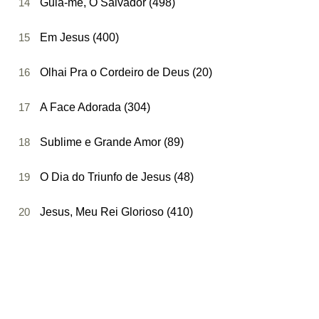
14
Guia-me, Ó Salvador (498)
15
Em Jesus (400)
16
Olhai Pra o Cordeiro de Deus (20)
17
A Face Adorada (304)
18
Sublime e Grande Amor (89)
19
O Dia do Triunfo de Jesus (48)
20
Jesus, Meu Rei Glorioso (410)