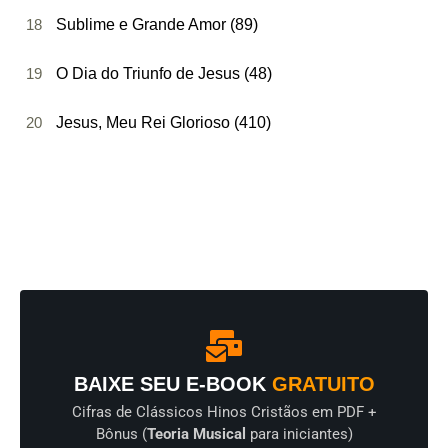
18
Sublime e Grande Amor (89)
19
O Dia do Triunfo de Jesus (48)
20
Jesus, Meu Rei Glorioso (410)
BAIXE SEU E-BOOK
GRATUITO
Cifras de Clássicos Hinos Cristãos em PDF +
Bônus (
Teoria Musical
para iniciantes)