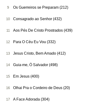
9
Os Guerreiros se Preparam (212)
10
Consagrado ao Senhor (432)
11
Aos Pés De Cristo Prostrados (439)
12
Para O Céu Eu Vou (332)
13
Jesus Cristo, Bem Amado (412)
14
Guia-me, Ó Salvador (498)
15
Em Jesus (400)
16
Olhai Pra o Cordeiro de Deus (20)
17
A Face Adorada (304)