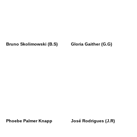
Bruno Skolimowski (B.S)
Gloria Gaither (G.G)
Phoebe Palmer Knapp
José Rodrigues (J.R)