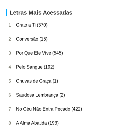
Letras Mais Acessadas
1
Grato a Ti (370)
2
Conversão (15)
3
Por Que Ele Vive (545)
4
Pelo Sangue (192)
5
Chuvas de Graça (1)
6
Saudosa Lembrança (2)
7
No Céu Não Entra Pecado (422)
8
A Alma Abatida (193)