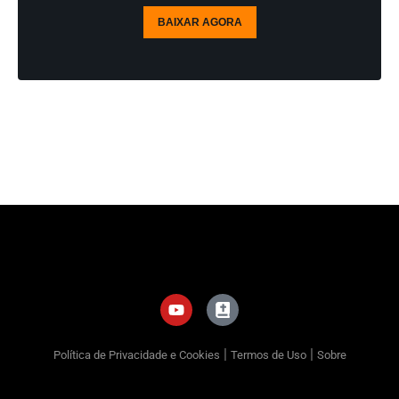
BAIXAR AGORA
|
|
Política de Privacidade e Cookies
Termos de Uso
Sobre