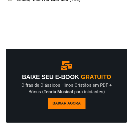
BAIXE SEU E-BOOK
GRATUITO
Cifras de Clássicos Hinos Cristãos em PDF +
Bônus (
Teoria Musical
para iniciantes)
BAIXAR AGORA