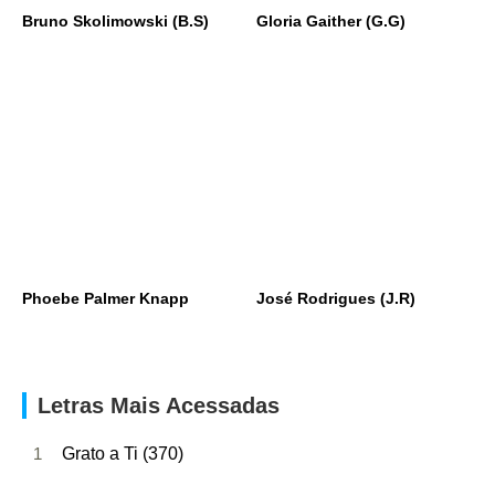
Bruno Skolimowski (B.S)
Gloria Gaither (G.G)
Phoebe Palmer Knapp
José Rodrigues (J.R)
Letras Mais Acessadas
1
Grato a Ti (370)